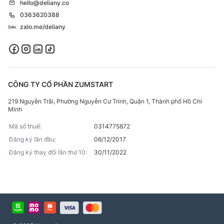
hello@deliany.co
0363620388
zalo.me/deliany
CÔNG TY CỔ PHẦN ZUMSTART
219 Nguyễn Trãi, Phường Nguyễn Cư Trinh, Quận 1, Thành phố Hồ Chí
Minh
Mã số thuế:
0314775872
Đăng ký lần đầu:
06/12/2017
Đăng ký thay đổi lần thứ 10:
30/11/2022