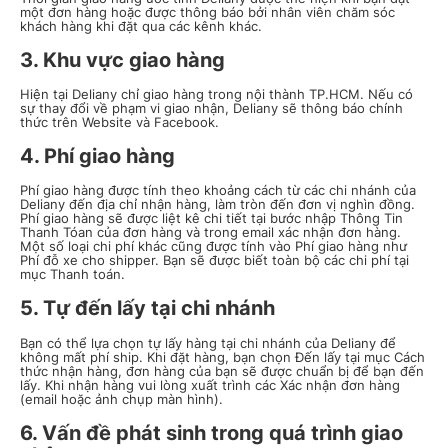
một đơn hàng hoặc được thông báo bởi nhân viên chăm sóc
khách hàng khi đặt qua các kênh khác.
3. Khu vực giao hàng
Hiện tại Deliany chỉ giao hàng trong nội thành TP.HCM. Nếu có
sự thay đổi về phạm vi giao nhận, Deliany sẽ thông báo chính
thức trên Website và Facebook.
4. Phí giao hàng
Phí giao hàng được tính theo khoảng cách từ các chi nhánh của
Deliany đến địa chỉ nhận hàng, làm tròn đến đơn vị nghìn đồng.
Phí giao hàng sẽ được liệt kê chi tiết tại bước nhập Thông Tin
Thanh Tóan của đơn hàng và trong email xác nhận đơn hàng.
Một số loại chi phí khác cũng được tính vào Phí giao hàng như
Phí đỗ xe cho shipper. Bạn sẽ được biết toàn bộ các chi phí tại
mục Thanh toán.
5. Tự đến lấy tại chi nhánh
Bạn có thể lựa chọn tự lấy hàng tại chi nhánh của Deliany để
không mất phí ship. Khi đặt hàng, bạn chọn Đến lấy tại mục Cách
thức nhận hàng, đơn hàng của bạn sẽ được chuẩn bị để bạn đến
lấy. Khi nhận hàng vui lòng xuất trình các Xác nhận đơn hàng
(email hoặc ảnh chụp màn hình).
6. Vấn đề phát sinh trong quá trình giao