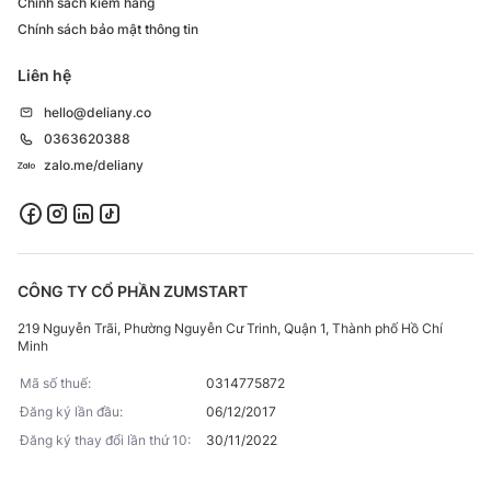
Chính sách kiểm hàng
Chính sách bảo mật thông tin
Liên hệ
hello@deliany.co
0363620388
zalo.me/deliany
CÔNG TY CỔ PHẦN ZUMSTART
219 Nguyễn Trãi, Phường Nguyễn Cư Trinh, Quận 1, Thành phố Hồ Chí
Minh
Mã số thuế:
0314775872
Đăng ký lần đầu:
06/12/2017
Đăng ký thay đổi lần thứ 10:
30/11/2022