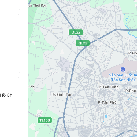
 Hồ Chí