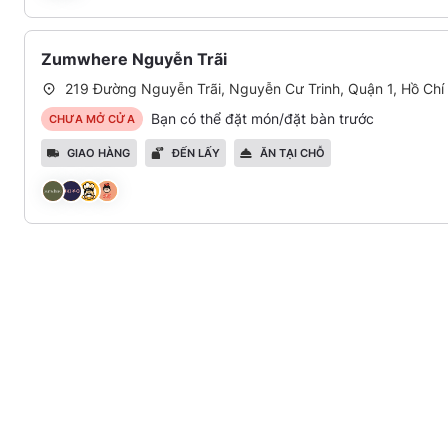
Zumwhere Nguyễn Trãi
219 Đường Nguyễn Trãi, Nguyễn Cư Trinh, Quận 1, Hồ Chí
Bạn có thể đặt món/đặt bàn trước
CHƯA MỞ CỬA
GIAO HÀNG
ĐẾN LẤY
ĂN TẠI CHỖ