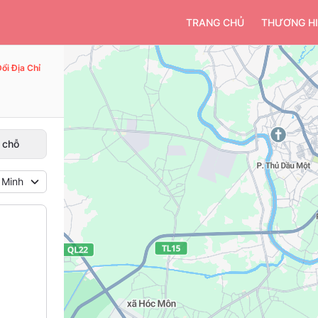
TRANG CHỦ
THƯƠNG H
ổi Địa Chỉ
i chỗ
 Minh