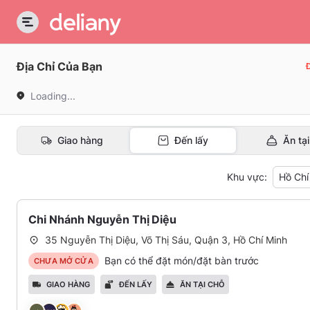
Địa Chỉ Của Bạn
Đ
Loading...
Giao hàng
Đến lấy
Ăn tạ
Khu vực:
Hồ Chí
Chi Nhánh Nguyễn Thị Diệu
35 Nguyễn Thị Diệu, Võ Thị Sáu, Quận 3, Hồ Chí Minh
Bạn có thể đặt món/đặt bàn trước
CHƯA MỞ CỬA
GIAO HÀNG
ĐẾN LẤY
ĂN TẠI CHỖ