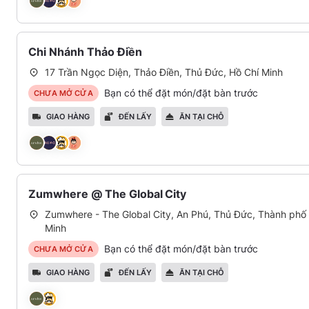
Chi Nhánh Thảo Điền
17 Trần Ngọc Diện, Thảo Điền, Thủ Đức, Hồ Chí Minh
Bạn có thể đặt món/đặt bàn trước
CHƯA MỞ CỬA
GIAO HÀNG
ĐẾN LẤY
ĂN TẠI CHỖ
Zumwhere @ The Global City
Zumwhere - The Global City, An Phú, Thủ Đức, Thành phố
Minh
Bạn có thể đặt món/đặt bàn trước
CHƯA MỞ CỬA
GIAO HÀNG
ĐẾN LẤY
ĂN TẠI CHỖ