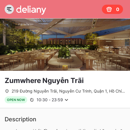
0
Zumwhere Nguyễn Trãi
219 Đường Nguyễn Trãi, Nguyễn Cư Trinh, Quận 1, Hồ Chí
Minh
10:30
-
23:59
OPEN NOW
Description