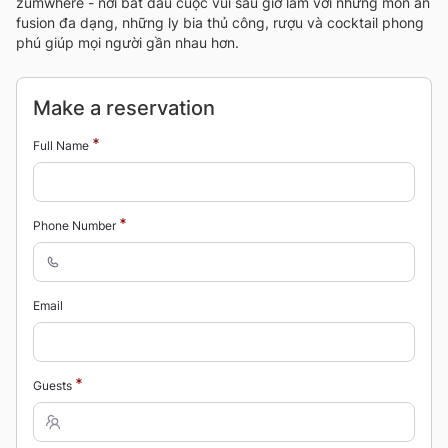
zumwhere - nơi bắt đầu cuộc vui sau giờ làm với những món ăn
fusion đa dạng, những ly bia thủ công, rượu và cocktail phong
phú giúp mọi người gần nhau hơn.
Make a reservation
Full Name
Phone Number
Email
Guests